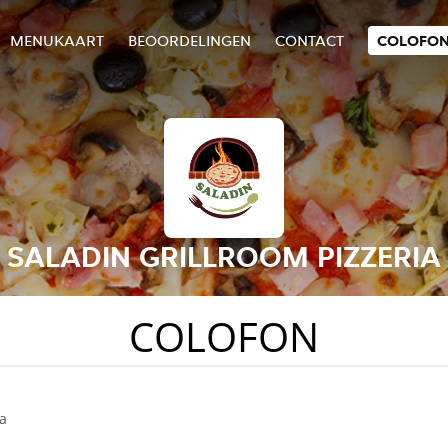
MENUKAART
BEOORDELINGEN
CONTACT
COLOFO
SALADIN GRILLROOM PIZZERIA
COLOFON
ia