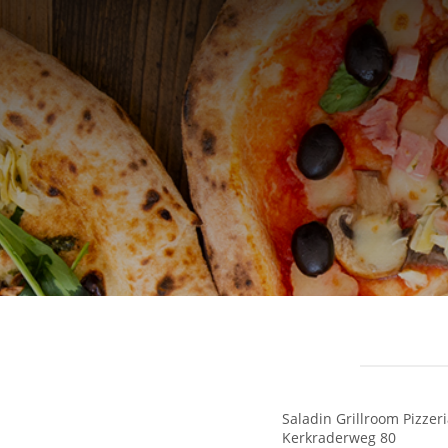
Saladin Grillroom Pizzer
Kerkraderweg 80